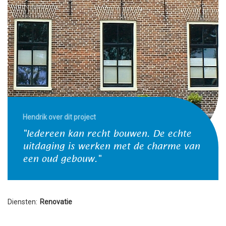
Hendrik over dit project
"Iedereen kan recht bouwen. De echte
uitdaging is werken met de charme van
een oud gebouw."
Diensten:
Renovatie