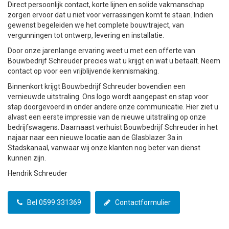
Direct persoonlijk contact, korte lijnen en solide vakmanschap
zorgen ervoor dat u niet voor verrassingen komt te staan. Indien
gewenst begeleiden we het complete bouwtraject, van
vergunningen tot ontwerp, levering en installatie.
Door onze jarenlange ervaring weet u met een offerte van
Bouwbedrijf Schreuder precies wat u krijgt en wat u betaalt. Neem
contact op voor een vrijblijvende kennismaking.
Binnenkort krijgt Bouwbedrijf Schreuder bovendien een
vernieuwde uitstraling. Ons logo wordt aangepast en stap voor
stap doorgevoerd in onder andere onze communicatie. Hier ziet u
alvast een eerste impressie van de nieuwe uitstraling op onze
bedrijfswagens. Daarnaast verhuist Bouwbedrijf Schreuder in het
najaar naar een nieuwe locatie aan de Glasblazer 3a in
Stadskanaal, vanwaar wij onze klanten nog beter van dienst
kunnen zijn.
Hendrik Schreuder
Bel 0599 331369
Contactformulier