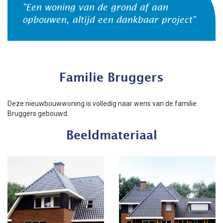
"Een woning van de grond af aan
opbouwen, altijd een dankbaar project"
Familie Bruggers
Deze nieuwbouwwoning is volledig naar wens van de familie
Bruggers gebouwd.
Beeldmateriaal